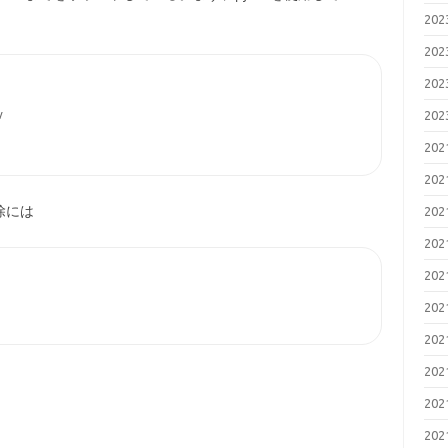
20
20
20


20
20
20
除には
20
20
20
20
20
20
20
20