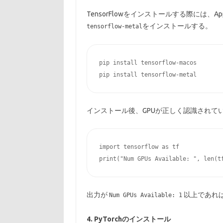
TensorFlowをインストールする際には、Apple
をインストールする。
tensorflow-metal
pip install tensorflow-macos

インストール後、GPUが正しく認識されてい
import tensorflow as tf

出力が
以上であれば
Num GPUs Available: 1
4. PyTorchのインストール