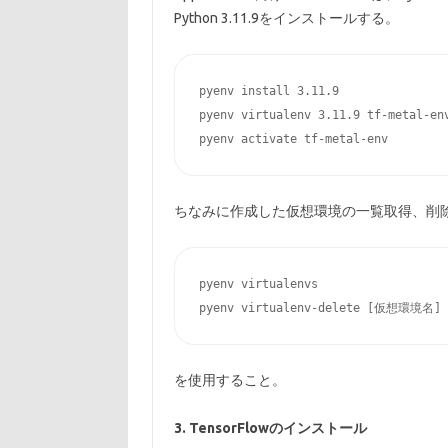
Python 3.11.9をインストールする。
pyenv install 3.11.9

pyenv virtualenv 3.11.9 tf-metal-env
ちなみに作成した仮想環境の一覧取得、削
pyenv virtualenvs

を使用すること。
3. TensorFlowのインストール