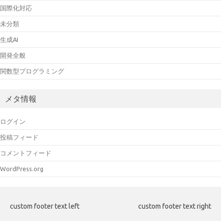
国際化対応
未分類
生成AI
開発全般
関数型プログラミング
メタ情報
ログイン
投稿フィード
コメントフィード
WordPress.org
custom footer text left
custom footer text right