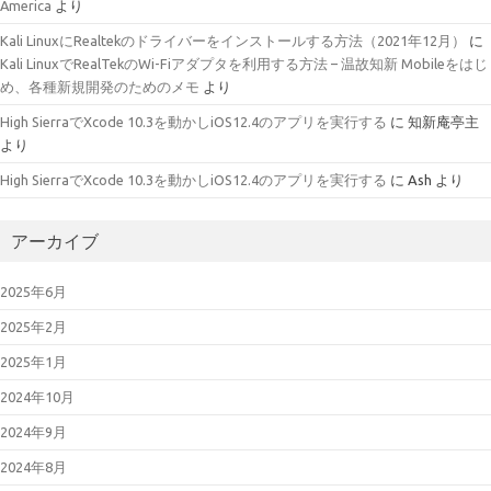
America
より
Kali LinuxにRealtekのドライバーをインストールする方法（2021年12月）
に
Kali LinuxでRealTekのWi-Fiアダプタを利用する方法 – 温故知新 Mobileをはじ
め、各種新規開発のためのメモ
より
High SierraでXcode 10.3を動かしiOS12.4のアプリを実行する
に
知新庵亭主
より
High SierraでXcode 10.3を動かしiOS12.4のアプリを実行する
に
Ash
より
アーカイブ
2025年6月
2025年2月
2025年1月
2024年10月
2024年9月
2024年8月