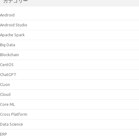
カテゴリー
Android
Android Studio
Apache Spark
Big Data
Blockchain
CentOS
ChatGPT
CLion
Cloud
Core ML
Cross Platform
Data Science
ERP