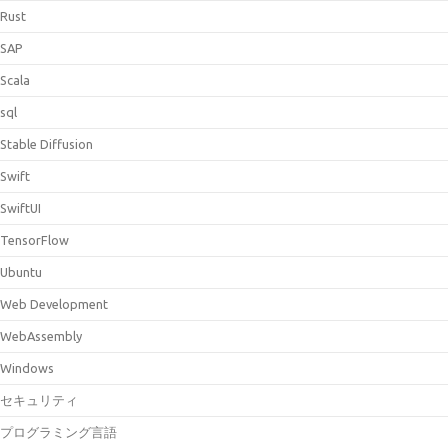
Rust
SAP
Scala
sql
Stable Diffusion
Swift
SwiftUI
TensorFlow
Ubuntu
Web Development
WebAssembly
Windows
セキュリティ
プログラミング言語