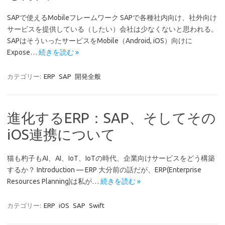
SAPで使えるMobileフレームワーク SAPで各種社内向け、社外向け
サービスを提供している（したい）会社は少なくないと思われる。
SAPはそういったサービスをMobile（Android, iOS）向けに
Expose…
続きを読む »
カテゴリー:
ERP
SAP
開発全般
進化するERP：SAP、そしてその
iOS連携について
猫も杓子もAI、AI、IoT、IoTの時代、企業向けサービスをどう構築
するか？ Introduction — ERP 大分前の話だが、ERP(Enterprise
Resources Planning)は私が…
続きを読む »
カテゴリー:
ERP
iOS
SAP
Swift