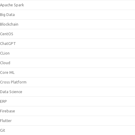
Apache Spark
Big Data
Blockchain
CentOS
ChatGPT
CLion
Cloud
Core ML
Cross Platform
Data Science
ERP
Firebase
Flutter
Git