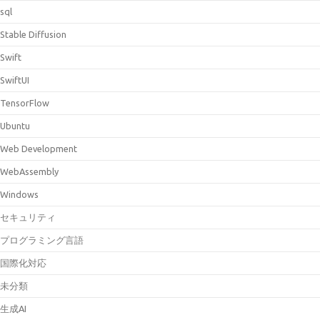
sql
Stable Diffusion
Swift
SwiftUI
TensorFlow
Ubuntu
Web Development
WebAssembly
Windows
セキュリティ
プログラミング言語
国際化対応
未分類
生成AI