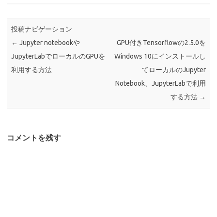
す
)
投稿ナビゲーション
←
Jupyter notebookや
GPU付きTensorflowの2.5.0を
JupyterLabでローカルのGPUを
Windows 10にインストールし
利用する方法
てローカルのJupyter
Notebook、JupyterLabで利用
する方法
→
コメントを残す