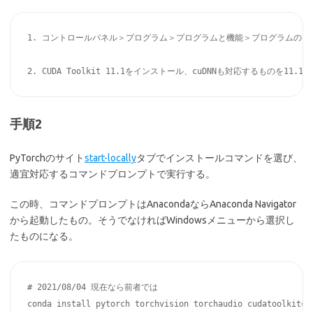
1. コントロールパネル＞プログラム＞プログラムと機能＞プログラムのアンインス
手順2
PyTorchのサイト
start-locally
タブでインストールコマンドを選び、
適宜対応するコマンドプロンプトで実行する。
この時、コマンドプロンプトはAnacondaならAnaconda Navigator
から起動したもの。そうでなければWindowsメニューから選択し
たものになる。
# 2021/08/04 現在なら前者では

conda install pytorch torchvision torchaudio cudatoolkit=11