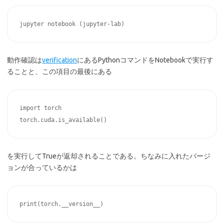
動作確認は
verification
にあるPythonコマンドをNotebookで実行す
ることと、この項目の最後にある
import torch

を実行してTrueが返却されることである。ちなみに入れたバージ
ョンが合っているかは