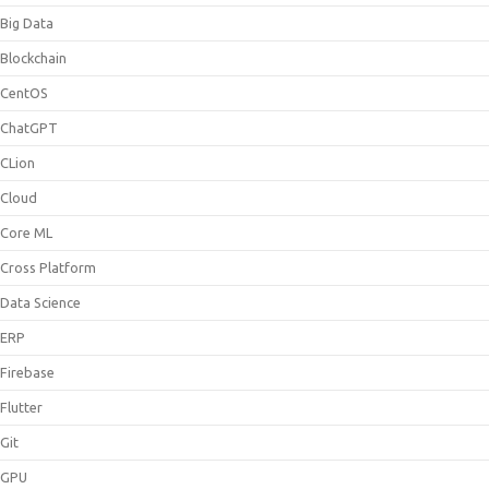
Big Data
Blockchain
CentOS
ChatGPT
CLion
Cloud
Core ML
Cross Platform
Data Science
ERP
Firebase
Flutter
Git
GPU