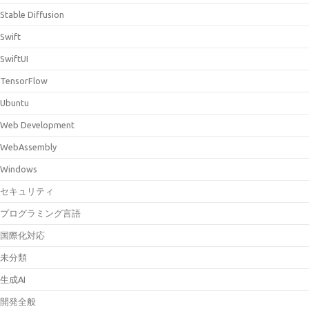
Stable Diffusion
Swift
SwiftUI
TensorFlow
Ubuntu
Web Development
WebAssembly
Windows
セキュリティ
プログラミング言語
国際化対応
未分類
生成AI
開発全般