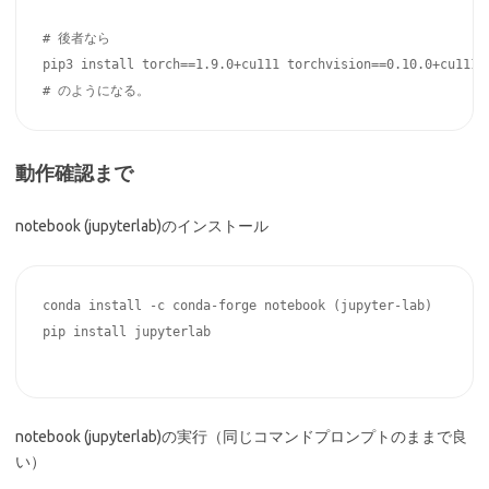
# 後者なら

pip3 install torch==1.9.0+cu111 torchvision==0.10.0+cu111 
動作確認まで
notebook (jupyterlab)のインストール
conda install -c conda-forge notebook (jupyter-lab)

pip install jupyterlab

notebook (jupyterlab)の実行（同じコマンドプロンプトのままで良
い）