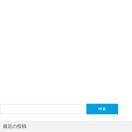
検
索:
最近の投稿