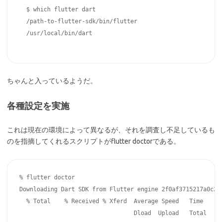
  $ which flutter dart

  /path-to-flutter-sdk/bin/flutter

  /usr/local/bin/dart

ちゃんと入っているようだ。
各種設定を実施
これは現在の環境によって異なるが、それを調査し不足しているも
のを指摘してくれるスクリプトがflutter doctorである。
% flutter doctor

Downloading Dart SDK from Flutter engine 2f0af3715217a0c2ad
  % Total    % Received % Xferd  Average Speed   Time    Ti
                                 Dload  Upload   Total   Sp