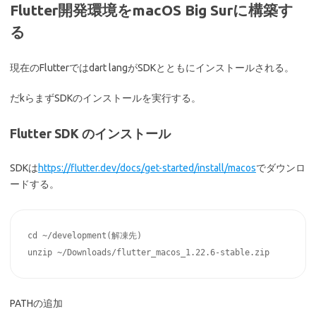
Flutter開発環境をmacOS Big Surに構築す
る
現在のFlutterではdart langがSDKとともにインストールされる。
だkらまずSDKのインストールを実行する。
Flutter SDK のインストール
SDKは
https://flutter.dev/docs/get-started/install/macos
でダウンロ
ードする。
cd ~/development(解凍先)

PATHの追加