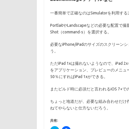
一番簡単で正確なのはSimulatorを利用す
PortlaitやLandscapeなどの必要な配置
Shot（command-s）を選択する。
必要なiPhone/iPadのサイズのスクリ
う。
ただiPad 1xは撮れないようなので、iPad 2xをi
をアプリケーション、プレビューのメニュ
50％にすればiPad 1xができる。
またビルド時に必須だと言われるiOS 7+でのRe
ちょっと地道だが、必要な組み合わせだけ
ねてやらないと仕方ないだろう。
共有: