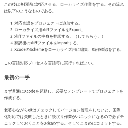
この後は各国語に対応させる、ローカライズ作業をする。その流れ
は以下のようなものである。
対応言語をプロジェクトに追加する。
ローカライズ用xliffファイルをExport。
xliffファイルの中身を翻訳する。（してもらう。）
翻訳後のxliffファイルをImportする。
XcodeのSchemeをローカライズ用に編集、動作確認をする。
この言語対応プロセスを言語毎に実行すればよい。
最初の一手
まず普通にXcodeを起動し、必要なテンプレートでプロジェクトを
作成する。
老婆心ながらgitはチェックしてバージョン管理をしないと、国際
化対応では失敗したときに後戻り作業がパニックになるので必ずチ
ェックしておくことをお勧めする。そしてこまめにコミットする。