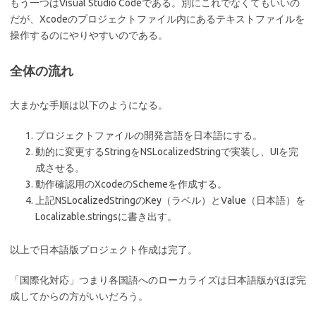
もう一つはVisual Studio Codeである。別にこれでなくてもいいの
だが、Xcodeのプロジェクトファイル内にあるテキストファイルを
操作するのにやりやすいのである。
全体の流れ
大まかな手順は以下のようになる。
プロジェクトファイルの開発言語を日本語にする。
動的に変更するStringをNSLocalizedStringで実装し、UIを完
成させる。
動作確認用のXcodeのSchemeを作成する。
上記NSLocalizedStringのKey（ラベル）とValue（日本語）を
Localizable.stringsに書き出す。
以上で日本語版プロジェクト作成は完了。
「国際化対応」つまり各国語へのローカライズは日本語版がほぼ完
成してからの方がいいだろう。