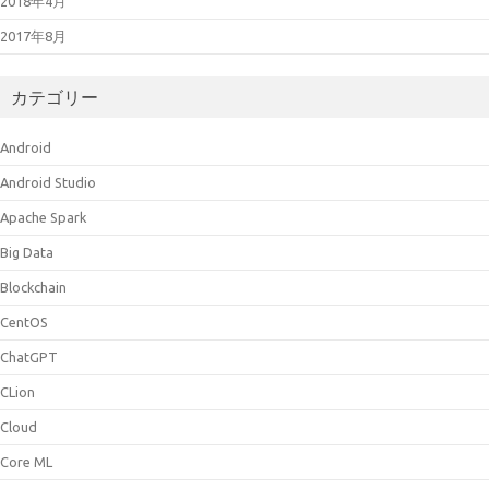
2018年4月
2017年8月
カテゴリー
Android
Android Studio
Apache Spark
Big Data
Blockchain
CentOS
ChatGPT
CLion
Cloud
Core ML