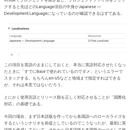
Xcodeでプロジェクトを開き直し、プロジェクトファイルをクリッ
クすると先ほどのLanguage項目の中身がJapanese —
Development Languageになっているのが確認できるはずである。
この項目を英語のままにしておくと、本当に英語対応させたくなっ
たときに「すでにBaseで使われているのでダメ」というエラーで
スタックする。もちろんen-USなどと地域まで指定すればできる
が、それは本意ではないだろう。
とにかく使用言語とリソース類を正しく対応させることが「国際化
対応」の基礎である。
今回の場合、まず日本語版を作ってから各国語へのローカライズを
するというシナリオを前提としているのでこうなったが、最初に英
語版を作成しておいて、それから日本語版を各国版の一つとして作