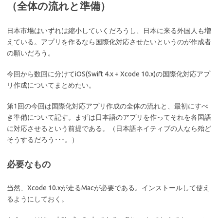
（全体の流れと準備）
日本市場はいずれは縮小していくだろうし、日本に来る外国人も増
えている。アプリを作るなら国際化対応させたいというのが作成者
の願いだろう。
今回から数回に分けてiOS(Swift 4.x + Xcode 10.x)の国際化対応アプ
リ作成についてまとめたい。
第1回の今回は国際化対応アプリ作成の全体の流れと、最初にすべ
き準備について記す。まずは日本語のアプリを作ってそれを各国語
に対応させるという前提である。（日本語ネイティブの人なら殆ど
そうするだろう･･･。）
必要なもの
当然、Xcode 10.xが走るMacが必要である。インストールして使え
るようにしておく。