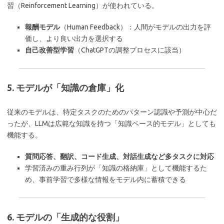
習（Reinforcement Learning）が使われている。
報酬モデル
（Human Feedback）：人間がモデルの出力を評
価し、より良い出力を選択する
自己改善型学習
（ChatGPTの調整プロセスに該当）
5. モデルが「知識の倉庫」化
従来のモデルは、特定タスクのためのパターン認識や予測が中心だ
ったが、LLMは広範な知識を持つ「知識ベース的モデル」としても
機能する。
質問応答、翻訳、コード生成、対話生成など多タスクに対応
学習済みの重み行列が「知識の格納庫」として機能するた
め、事前学習で多様な情報をモデル内に蓄積できる
6. モデルの「生成的な役割」