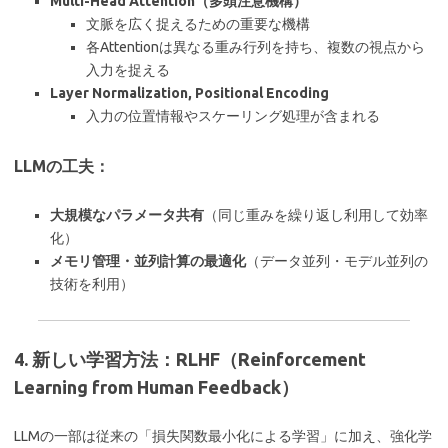
Multi-Head Attention（多頭注意機構）
文脈を広く捉えるための重要な機構
各Attentionは異なる重み行列を持ち、複数の視点から
入力を捉える
Layer Normalization, Positional Encoding
入力の位置情報やスケーリング処理が含まれる
LLMの工夫：
大規模なパラメータ共有
（同じ重みを繰り返し利用して効率
化）
メモリ管理・並列計算の最適化
（データ並列・モデル並列の
技術を利用）
4. 新しい学習方法：RLHF（Reinforcement
Learning from Human Feedback）
LLMの一部は従来の「損失関数最小化による学習」に加え、強化学