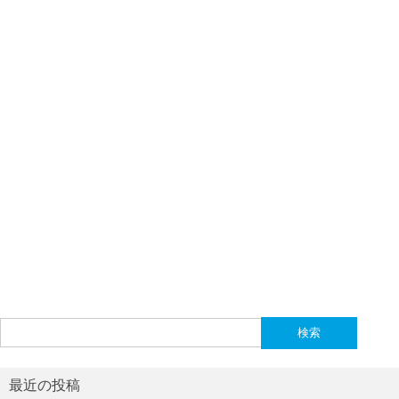
検
索:
最近の投稿