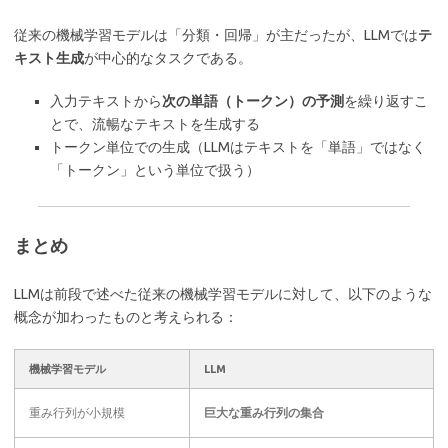
従来の機械学習モデルは「分類・回帰」が主だったが、LLMでは
テ
キスト生成
が中心的なタスクである。
入力テキストから
次の単語（トークン）の予測
を繰り返すこ
とで、流暢なテキストを生成する
トークン単位での生成（LLMはテキストを「単語」ではなく
「トークン」という単位で扱う）
まとめ
LLMは前段で述べた従来の機械学習モデルに対して、以下のような
概念が加わったものと考えられる：
機械学習モデル
LLM
重み行列が小規模
巨大な重み行列の集合