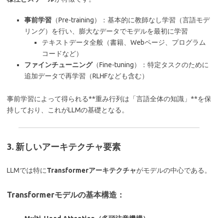
事前学習
（Pre-training）：基本的に教師なし学習（言語モデ
リング）を行い、膨大なデータでモデルを最初に学習
テキストデータ全般（書籍、Webページ、プログラム
コードなど）
ファインチューニング
（Fine-tuning）：特定タスクのために
追加データで再学習（RLHFなども含む）
事前学習によって得られる**重み行列は「言語全体の知識」**を保
持しており、これがLLMの基礎となる。
3. 新しいアーキテクチャ要素
LLMでは特に
Transformerアーキテクチャ
がモデルの中心である。
Transformerモデルの基本構造：