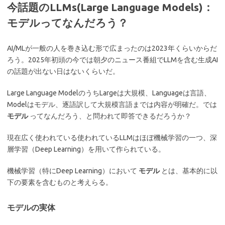
今話題のLLMs(Large Language Models)：
モデルってなんだろう？
AI/MLが一般の人を巻き込む形で広まったのは2023年くらいからだ
ろう。2025年初頭の今では朝夕のニュース番組でLLMを含む生成AI
の話題が出ない日はないくらいだ。
Large Language ModelのうちLargeは大規模、Languageは言語、
Modelはモデル、逐語訳して大規模言語までは内容が明確だ。では
モデル
ってなんだろう、と問われて即答できるだろうか？
現在広く使われている使われているLLMはほぼ機械学習の一つ、深
層学習（Deep Learning）を用いて作られている。
機械学習（特にDeep Learning）において
モデル
とは、基本的に以
下の要素を含むものと考えらる。
モデルの実体