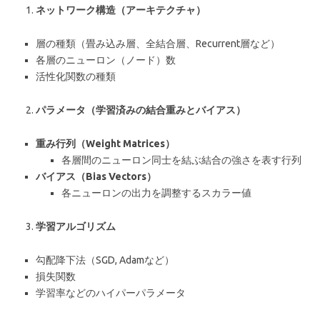
ネットワーク構造（アーキテクチャ）
層の種類（畳み込み層、全結合層、Recurrent層など）
各層のニューロン（ノード）数
活性化関数の種類
パラメータ（学習済みの結合重みとバイアス）
重み行列（Weight Matrices）
各層間のニューロン同士を結ぶ結合の強さを表す行列
バイアス（Bias Vectors）
各ニューロンの出力を調整するスカラー値
学習アルゴリズム
勾配降下法（SGD, Adamなど）
損失関数
学習率などのハイパーパラメータ