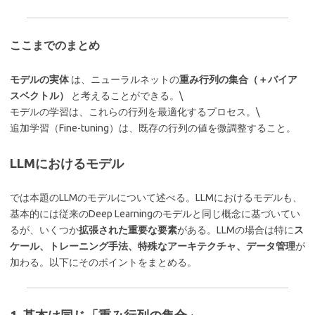
ここまでのまとめ
モデルの実体
は、ニューラルネットの
重み行列の集合（＋バイア
スベクトル）
と考えることができる。\
モデルの学習は、これらの行列を最適化するプロセス。\
追加学習（Fine-tuning）は、既存の行列の値を微調整すること。
LLMにおけるモデル
では本題のLLMのモデルについて述べる。LLMにおけるモデルも、
基本的には従来のDeep Learningのモデルと同じ概念に基づいてい
るが、いくつか
拡張された重要な要素
がある。LLMの場合は特に
ス
ケール、トレーニング手法、特殊なアーキテクチャ、データ管理
が
加わる。以下にそのポイントをまとめる。