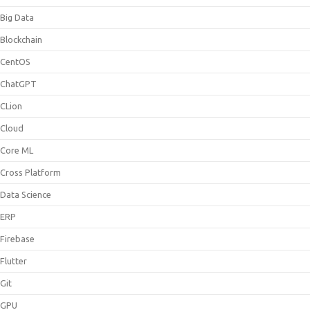
Big Data
Blockchain
CentOS
ChatGPT
CLion
Cloud
Core ML
Cross Platform
Data Science
ERP
Firebase
Flutter
Git
GPU