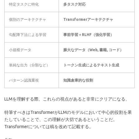
特定タスクに特化
多タスク対応
個別のアーキテクチャ
Transformerアーキテクチャ
勾配降下法による学習
事前学習＋RLHF（強化学習）
小規模データ
膨大なデータ（Web, 書籍, コード）
単純な出力（分類など）
トークン生成によるテキスト生成
パターン認識重視
知識倉庫的な役割
LLMを理解する際、これらの視点があると非常にクリアになる、
特筆すべきはTransformerがLLMのモデルにおいて中心的役割を果
たしていることで、この理解が大切であるということだ。
Transformerについては稿を改めて記載する。